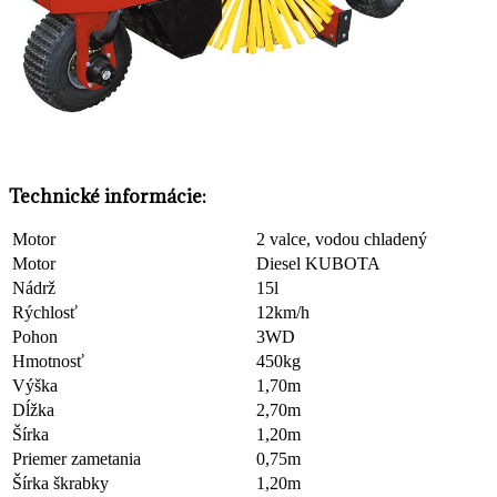
Technické informácie:
Motor
2 valce, vodou chladený
Motor
Diesel KUBOTA
Nádrž
15l
Rýchlosť
12km/h
Pohon
3WD
Hmotnosť
450kg
Výška
1,70m
Dĺžka
2,70m
Šírka
1,20m
Priemer zametania
0,75m
Šírka škrabky
1,20m