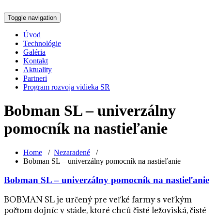
Toggle navigation
Úvod
Technológie
Galéria
Kontakt
Aktuality
Partneri
Program rozvoja vidieka SR
Bobman SL – univerzálny
pomocník na nastieľanie
Home
/
Nezaradené
/
Bobman SL – univerzálny pomocník na nastieľanie
Bobman SL – univerzálny pomocník na nastieľanie
BOBMAN SL je určený pre veľké farmy s veľkým
počtom dojníc v stáde, ktoré chcú čisté ležoviská, čisté