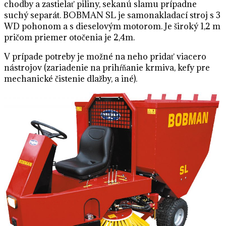
chodby a zastielať piliny, sekanú slamu prípadne
suchý separát. BOBMAN SL je samonakladací stroj s 3
WD pohonom a s dieselovým motorom. Je široký 1,2 m
pričom priemer otočenia je 2,4m.
V prípade potreby je možné na neho pridať viacero
nástrojov (zariadenie na prihŕňanie krmiva, kefy pre
mechanické čistenie dlažby, a iné).